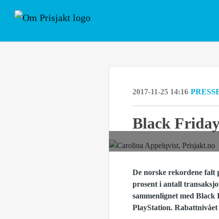
2017-11-25 14:16
PRESS
Black Friday
De norske rekordene falt 
prosent i antall transaksj
sammenlignet med Black Fr
PlayStation. Rabattnivået 