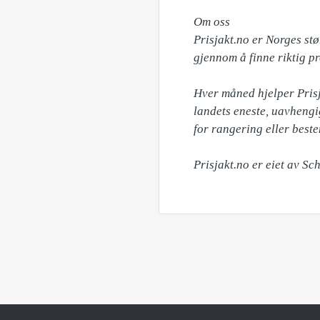
Om oss

Prisjakt.no er Norges st
gjennom å finne riktig prod
Hver måned hjelper Prisj
landets eneste, uavhengi
for rangering eller beste
Prisjakt.no er eiet av Sc