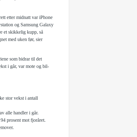
rett etter midnatt var iPhone
aystation og Samsung Galaxy
e et skikkelig kupp, så
net med uken før, sier
iene som bidrar til det
st i går, var mote og bil-
 stor vekst i antall
v alle handler i går.
94 prosent mot fjoråret.
remover.