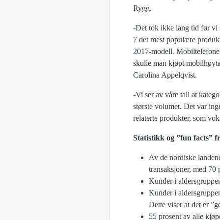
Rygg.
-Det tok ikke lang tid før vi
7 det mest populære produkt
2017-modell. Mobiltelefoner
skulle man kjøpt mobilhøyta
Carolina Appelqvist.
-Vi ser av våre tall at kateg
største volumet. Det var ing
relaterte produkter, som vo
Statistikk og ”fun facts” 
Av de nordiske landene
transaksjoner, med 70 
Kunder i aldersgruppen 
Kunder i aldersgruppen
Dette viser at det er ”
55 prosent av alle kjøp