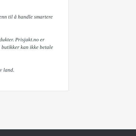
nn til å handle smartere 
kter. Prisjakt.no er 
butikker kan ikke betale 
v land.