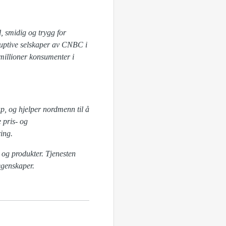
, smidig og trygg for
isruptive selskaper av CNBC i
millioner konsumenter i
p, og hjelper nordmenn til å
 pris- og
ing.
 og produkter.
Tjenesten
egenskaper.