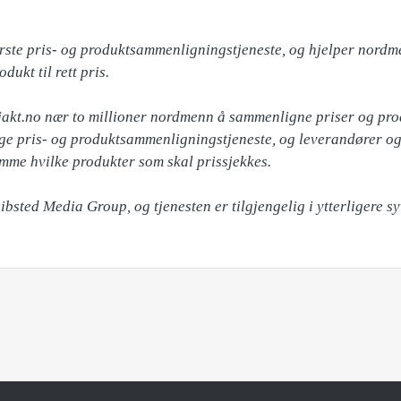
ørste pris- og produktsammenligningstjeneste, og hjelper nordme
ukt til rett pris.

akt.no nær to millioner nordmenn å sammenligne priser og produ
ge pris- og produktsammenligningstjeneste, og leverandører og 
mme hvilke produkter som skal prissjekkes.

hibsted Media Group, og tjenesten er tilgjengelig i ytterligere sy