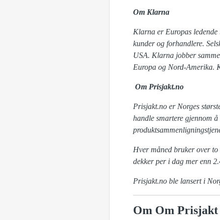
Om Klarna
Klarna er Europas ledende b
kunder og forhandlere. Selska
USA. Klarna jobber sammen m
Europa og Nord-Amerika. Kl
Om Prisjakt.no
Prisjakt.no er Norges størs
handle smartere gjennom å fi
produktsammenligningstjenes
Hver måned bruker over to 
dekker per i dag mer enn 2.
Prisjakt.no ble lansert i Nor
Om Om Prisjakt