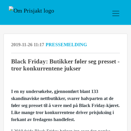
2019-11-26 11:17
PRESSEMELDING
Black Friday: Butikker føler seg presset -
tror konkurrentene jukser
I en ny undersøkelse, gjennomført blant 133
skandinaviske nettbutikker, svarer halvparten at de
føler seg presset til å være med på Black Friday-kjøret.
Like mange tror konkurrentene driver prisjuksing i
forkant av fredagens handlefest.