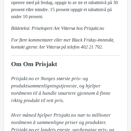
operere med på fredag, oppgir to av tre et rabattnivå på 30
prosent eller mindre. 15 prosent oppgir et rabattnivå på
under 10 prosent.
Bildetekst: Prisekspert Are Vittersø hos Prisjakt.no
For flere kommentarer eller mer Black Friday-imnnsikt,
kontakt gjerne Are Vittersø på telefon 402 21 792.
Om Om Prisjakt
Prisjakt.no er Norges største pris- og 
produktsammenligningstjeneste, og hjelper 
nordmenn til å handle smartere gjennom å finne 
riktig produkt til rett pris.

Hver måned hjelper Prisjakt.no nær to millioner 
nordmenn å sammenligne priser og produkter. 
Prisjakt.no er landets eneste, uavhengige pris- og 