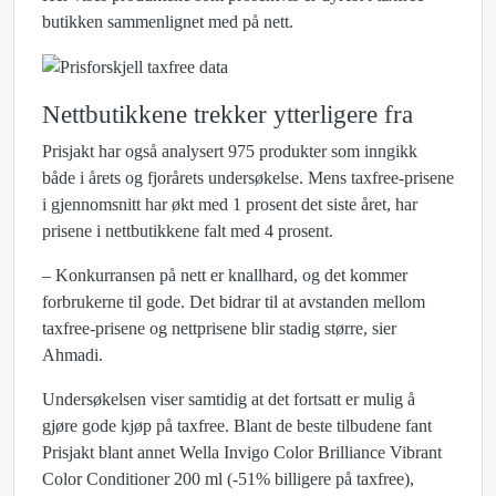
butikken sammenlignet med på nett.
Nettbutikkene trekker ytterligere fra
Prisjakt har også analysert 975 produkter som inngikk
både i årets og fjorårets undersøkelse. Mens taxfree-prisene
i gjennomsnitt har økt med 1 prosent det siste året, har
prisene i nettbutikkene falt med 4 prosent.
– Konkurransen på nett er knallhard, og det kommer
forbrukerne til gode. Det bidrar til at avstanden mellom
taxfree-prisene og nettprisene blir stadig større, sier
Ahmadi.
Undersøkelsen viser samtidig at det fortsatt er mulig å
gjøre gode kjøp på taxfree. Blant de beste tilbudene fant
Prisjakt blant annet Wella Invigo Color Brilliance Vibrant
Color Conditioner 200 ml (-51% billigere på taxfree),