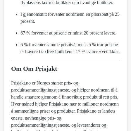
flyplassens taxfree-butikker enn i vanlige butikker.
I gjennomsnitt forventer nordmenn en prisrabatt på 25
prosent.
67 % forventer at prisene er minst 20 prosent lavere.
6 % forventer samme prisnivå, mens 5 % tror prisene
er høyere i taxfree-butikkene. 12 % svarer «Vet ikke».
Om Om Prisjakt
Prisjakt.no er Norges største pris- og
produktsammenligningstjeneste, og hjelper nordmenn til å
handle smartere gjennom å finne riktig produkt til rett pris.
Hver måned hjelper Prisjakt.no nær to millioner nordmenn
å sammenligne priser og produkter. Prisjakt.no er landets
eneste, uavhengige pris- og
produktsammenligningstjeneste, og leverandører og