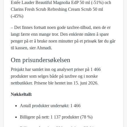
Estée Lauder Beautiful Magnolia EdP 50 ml (-51%) och
Clarins Fresh Scrub Refreshing Cream Scrub 50 ml
(-45%)
– Det finnes fortsatt noen gode taxfree-tilbud, men de er
langt færre enn mange tror. Den enkleste måten å spare
penger på er å bruke noen minutter på et prissøk før du går
til kassen, sier Ahmadi.
Om prisundersøkelsen
Prisjakt har samlet inn og analysert priser på 1 466
produkter som selges både på taxfree og i norske
nettbutikker. Prisene ble hentet inn 15. juni 2026.
Nøkkeltall:
Antall produkter undersøkt: 1 466
Billigere på nett: 1 137 produkter (78 %)