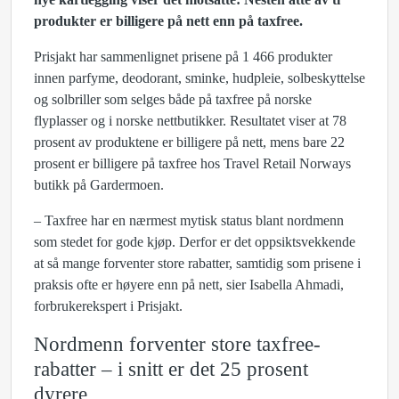
produkter er billigere på nett enn på taxfree.
Prisjakt har sammenlignet prisene på 1 466 produkter
innen parfyme, deodorant, sminke, hudpleie, solbeskyttelse
og solbriller som selges både på taxfree på norske
flyplasser og i norske nettbutikker. Resultatet viser at 78
prosent av produktene er billigere på nett, mens bare 22
prosent er billigere på taxfree hos Travel Retail Norways
butikk på Gardermoen.
– Taxfree har en nærmest mytisk status blant nordmenn
som stedet for gode kjøp. Derfor er det oppsiktsvekkende
at så mange forventer store rabatter, samtidig som prisene i
praksis ofte er høyere enn på nett, sier Isabella Ahmadi,
forbrukerekspert i Prisjakt.
Nordmenn forventer store taxfree-
rabatter – i snitt er det 25 prosent
dyrere