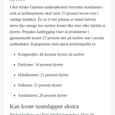
I den ferske Opinion-undersøkelsen forventer nordmenn i
snitt at taxfreeprisene skal være 25 prosent lavere enn i
vanlige butikker. Én av ti tror prisene er minst halvert,
mens like mange tror taxfree koster like mye eller faktisk er
dyrere. Prisjakts kartlegging viser at produktene i
gjennomsnitt koster 25 prosent mer på taxfree enn i norske
nettbutikker. Kategoriene med størst prisforskjeller er:
Kroppsoljer: 44 prosent dyrere på taxfree
Parfymer: 34 prosent dyrere
Håndkremer: 21 prosent dyrere
Solkrem: 21 prosent dyrere
Ansiktsrens: 20 prosent dyrere
Kan koste tusenlapper ekstra
Prisforskjellene er i flere tilfeller betydelige. Hele 50