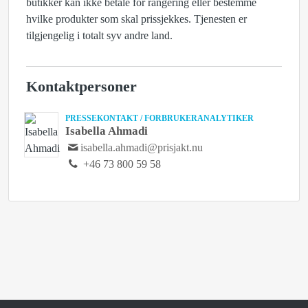
butikker kan ikke betale for rangering eller bestemme
hvilke produkter som skal prissjekkes. Tjenesten er
tilgjengelig i totalt syv andre land.
Kontaktpersoner
PRESSEKONTAKT / FORBRUKERANALYTIKER
Isabella Ahmadi
isabella.ahmadi@prisjakt.nu
+46 73 800 59 58