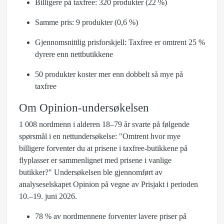
Billigere på taxfree: 320 produkter (22 %)
Samme pris: 9 produkter (0,6 %)
Gjennomsnittlig prisforskjell: Taxfree er omtrent 25 %
dyrere enn nettbutikkene
50 produkter koster mer enn dobbelt så mye på
taxfree
Om Opinion-undersøkelsen
1 008 nordmenn i alderen 18–79 år svarte på følgende
spørsmål i en nettundersøkelse: "Omtrent hvor mye
billigere forventer du at prisene i taxfree-butikkene på
flyplasser er sammenlignet med prisene i vanlige
butikker?" Undersøkelsen ble gjennomført av
analyseselskapet Opinion på vegne av Prisjakt i perioden
10.–19. juni 2026.
78 % av nordmennene forventer lavere priser på