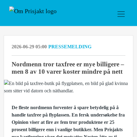
2026-06-29 05:00
PRESSEMELDING
Nordmenn tror taxfree er mye billigere –
men 8 av 10 varer koster mindre på nett
De fleste nordmenn forventer å spare betydelig på å
handle taxfree på flyplassen. En fersk undersøkelse fra
Opinion viser at fire av fem tror produktene er 25
prosent billigere enn i vanlige butikker. Men Prisjakts
nye kartlegging viser det motsatte: Nesten åtte av ti