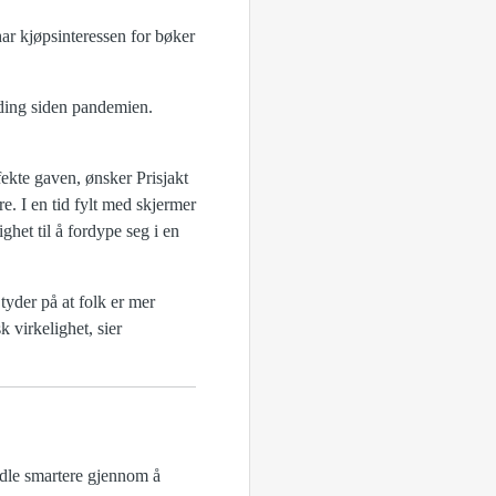
ar kjøpsinteressen for bøker
ending siden pandemien.
rfekte gaven, ønsker Prisjakt
re. I en tid fylt med skjermer
ghet til å fordype seg i en
tyder på at folk er mer
 virkelighet, sier
ndle smartere gjennom å