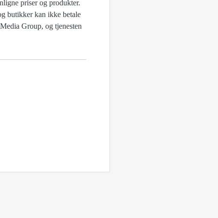
nligne priser og produkter.
og butikker kan ikke betale
d Media Group, og tjenesten