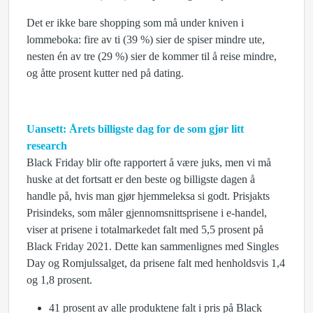
Det er ikke bare shopping som må under kniven i
lommeboka: fire av ti (39 %) sier de spiser mindre ute,
nesten én av tre (29 %) sier de kommer til å reise mindre,
og åtte prosent kutter ned på dating.
Uansett: Årets billigste dag for de som gjør litt
research
Black Friday blir ofte rapportert å være juks, men vi må
huske at det fortsatt er den beste og billigste dagen å
handle på, hvis man gjør hjemmeleksa si godt. Prisjakts
Prisindeks, som måler gjennomsnittsprisene i e-handel,
viser at prisene i totalmarkedet falt med 5,5 prosent på
Black Friday 2021. Dette kan sammenlignes med Singles
Day og Romjulssalget, da prisene falt med henholdsvis 1,4
og 1,8 prosent.
41 prosent av alle produktene falt i pris på Black