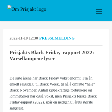
2022-11-10 12:30
PRESSEMELDING
Prisjakts Black Friday-rapport 2022:
Varsellampene lyser
De siste årene har Black Friday vokst enormt. Fra èn
enkelt salgsdag, til Black Week, til nå å omfatte “hele”
Black November. Antall kjøpekraftige forbrukere og
lommebøker har også vokst, men Prisjakts ferske Black
Friday-rapport (2022), spår en nedgang i årets største
salgsfest.