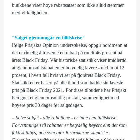
butikkene viser høye rabattsatser som ikke alltid stemmer
med virkeligheten.
"Salget gjennomgår en tillitskrise"
Ifølge Prisjakts Opinion-undersøkelse, oppgir nordmenn at
det er rimelig å forvente en rabatt på rundt 46 prosent på
årets Black Friday. Vår historiske statistikk viser imidlertid
at gjennomsnittsrabatten er betydelig lavere - ned mot 12
prosent, i hvert fall hvis vi ser på fjorårets Black Friday.
Statistikken er basert på alle tilbud som hadde sin laveste
pris på Black Friday 2021. For disse tilbudene har Prisjakt
beregnet et gjennomsnittlig prisfall, sammenlignet med
høyere pris 30 dager før salgsdagen.
– Selve salget - alle rabattene - er inne i en tillitskrise.
Forventningen til rabatter er betydelig høyere enn det som
faktisk tilbys, noe som gjør forbrukerne skeptiske.