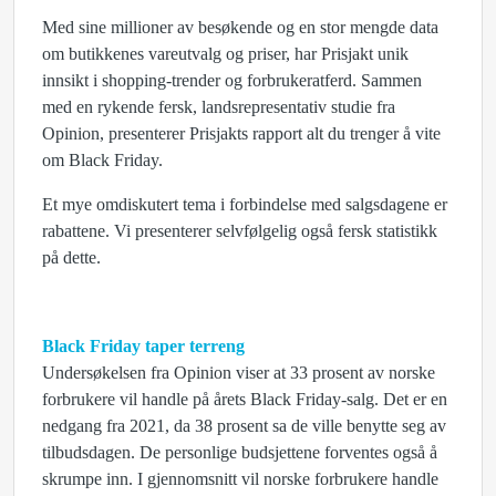
Med sine millioner av besøkende og en stor mengde data
om butikkenes vareutvalg og priser, har Prisjakt unik
innsikt i shopping-trender og forbrukeratferd. Sammen
med en rykende fersk, landsrepresentativ studie fra
Opinion, presenterer Prisjakts rapport alt du trenger å vite
om Black Friday.
Et mye omdiskutert tema i forbindelse med salgsdagene er
rabattene. Vi presenterer selvfølgelig også fersk statistikk
på dette.
Black Friday taper terreng
Undersøkelsen fra Opinion viser at 33 prosent av norske
forbrukere vil handle på årets Black Friday-salg. Det er en
nedgang fra 2021, da 38 prosent sa de ville benytte seg av
tilbudsdagen. De personlige budsjettene forventes også å
skrumpe inn. I gjennomsnitt vil norske forbrukere handle