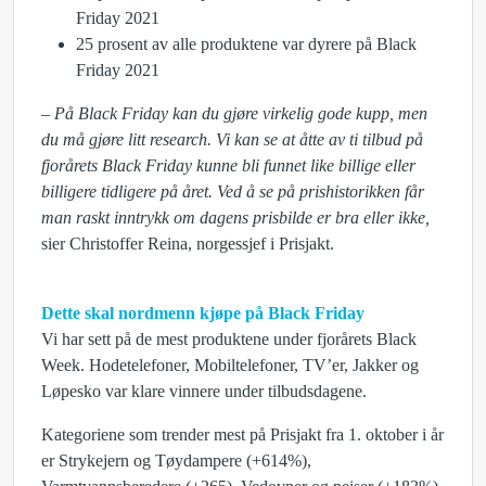
Friday 2021
25 prosent av alle produktene var dyrere på Black
Friday 2021
– På Black Friday kan du gjøre virkelig gode kupp, men
du må gjøre litt research. Vi kan se at åtte av ti tilbud på
fjorårets Black Friday kunne bli funnet like billige eller
billigere tidligere på året. Ved å se på prishistorikken får
man raskt inntrykk om dagens prisbilde er bra eller ikke,
sier Christoffer Reina, norgessjef i Prisjakt.
Dette skal nordmenn kjøpe på Black Friday
Vi har sett på de mest produktene under fjorårets Black
Week. Hodetelefoner, Mobiltelefoner, TV’er, Jakker og
Løpesko var klare vinnere under tilbudsdagene.
Kategoriene som trender mest på Prisjakt fra 1. oktober i år
er Strykejern og Tøydampere (+614%),